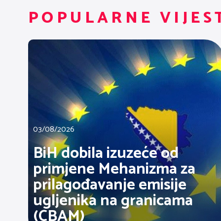
POPULARNE VIJES
03/08/2026
BiH dobila izuzeće od
primjene Mehanizma za
prilagođavanje emisije
ugljenika na granicama
(CBAM)