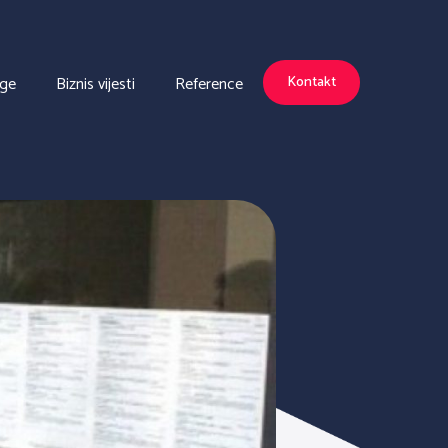
uge
Biznis vijesti
Reference
Kontakt