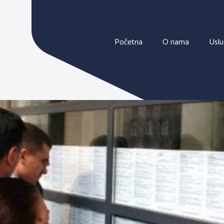
Početna
O nama
Usl