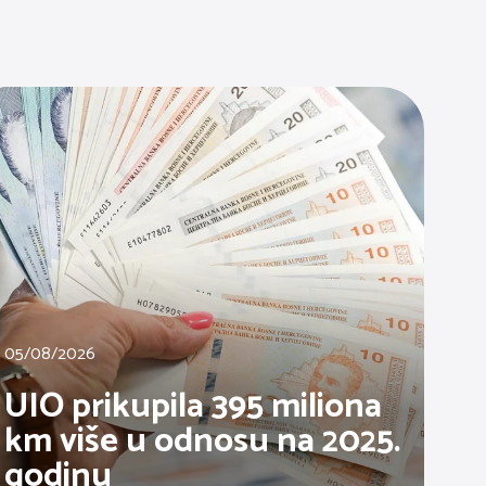
05/08/2026
UIO prikupila 395 miliona
km više u odnosu na 2025.
godinu