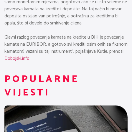
samo monetarnim mjerama, pogotovo ako se u isto vrijeme ne
povećava kamata na kredite i depozite. Na taj način bi novac
depozita ostajao van potrošnje, a potražnja za kreditima bi
opala, što bi dovelo do smirivanje cijena.
Glavni razlog povećanja kamata na kredite u BIH je povećanje
kamate na EURIBOR, a gotovo svi krediti osim onih sa fiksnom
kamatom) vezani su taj instrument”, pojašnjava Kutle, prenosi
Dobojski.info
POPULARNE
VIJESTI