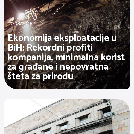
07/08/2026
Ekonomija eksploatacije u
BiH: Rekordni profiti
kompanija, minimalna korist
za građane i nepovratna
šteta za prirodu