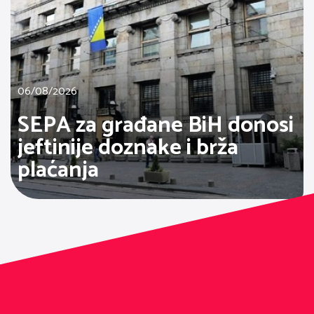
06/08/2026
SEPA za građane BiH donosi
jeftinije doznake i brža
plaćanja