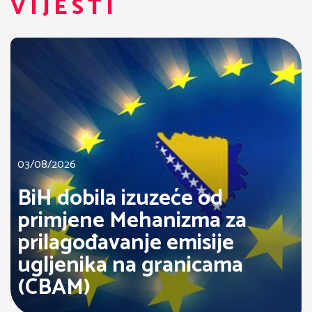
VIJESTI
03/08/2026
BiH dobila izuzeće od
primjene Mehanizma za
prilagođavanje emisije
ugljenika na granicama
(CBAM)