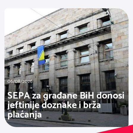
06/08/2026
SEPA za građane BiH donosi
jeftinije doznake i brža
plaćanja