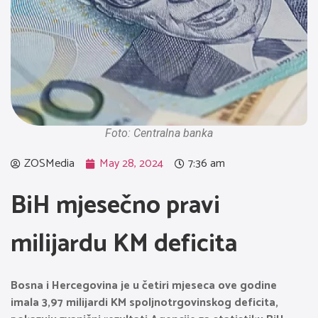
Foto: Centralna banka
ZOSMedia
May 28, 2024
7:36 am
BiH mjesečno pravi
milijardu KM deficita
Bosna i Hercegovina je u četiri mjeseca ove godine
imala 3,97 milijardi KM spoljnotrgovinskog deficita,