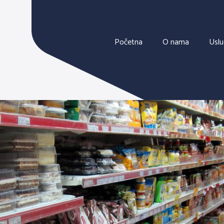
Početna
O nama
Usl