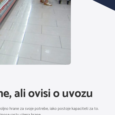
, ali ovisi o uvozu
ljno hrane za svoje potrebe, iako postoje kapaciteti za to.
inose rastu cijena hrane.