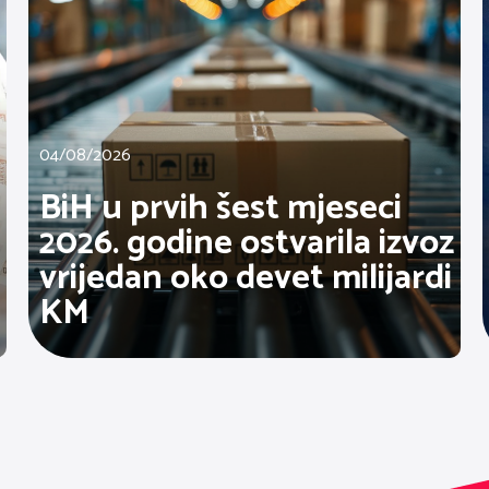
04/08/2026
BiH u prvih šest mjeseci
2026. godine ostvarila izvoz
vrijedan oko devet milijardi
KM