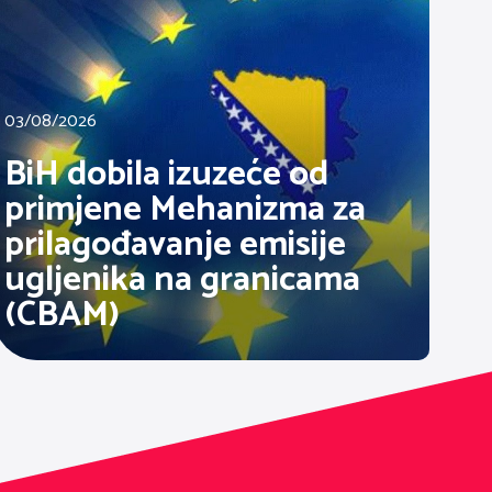
03/08/2026
BiH dobila izuzeće od
primjene Mehanizma za
prilagođavanje emisije
ugljenika na granicama
(CBAM)