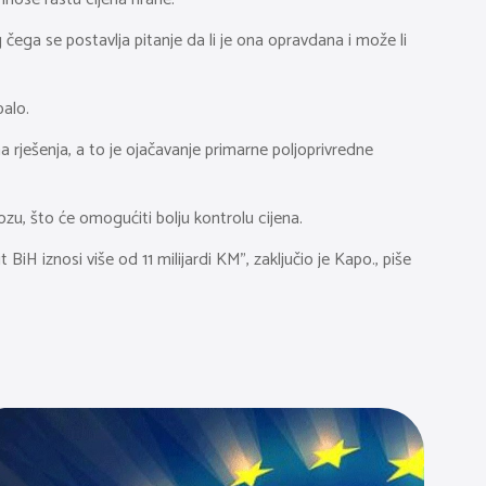
ega se postavlja pitanje da li je ona opravdana i može li
balo.
rješenja, a to je ojačavanje primarne poljoprivredne
zu, što će omogućiti bolju kontrolu cijena.
BiH iznosi više od 11 milijardi KM”, zaključio je Kapo., piše