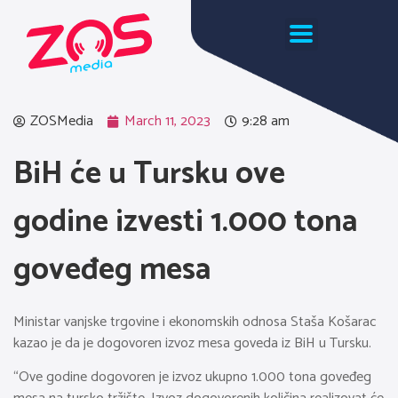
ZOSMedia
March 11, 2023
9:28 am
BiH će u Tursku ove
godine izvesti 1.000 tona
goveđeg mesa
Ministar vanjske trgovine i ekonomskih odnosa Staša Košarac
kazao je da je dogovoren izvoz mesa goveda iz BiH u Tursku.
“Ove godine dogovoren je izvoz ukupno 1.000 tona goveđeg