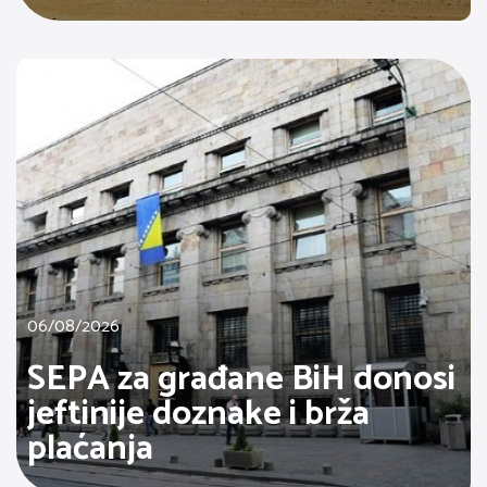
06/08/2026
SEPA za građane BiH donosi
jeftinije doznake i brža
plaćanja