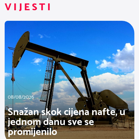
VIJESTI
08/08/2026
Snažan skok cijena nafte, u
jednom danu sve se
promijenilo