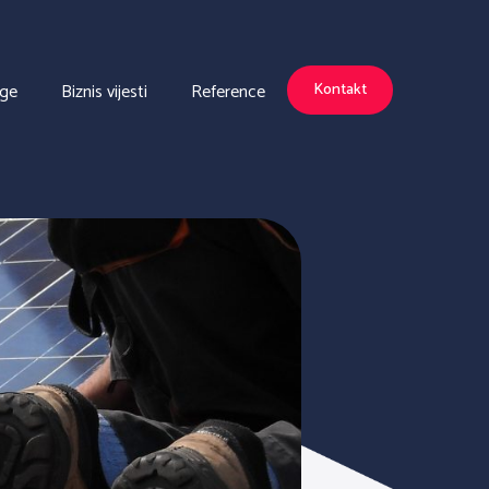
uge
Biznis vijesti
Reference
Kontakt