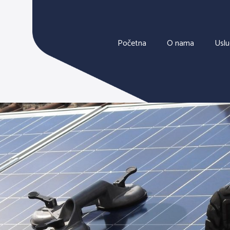
Početna
O nama
Usl