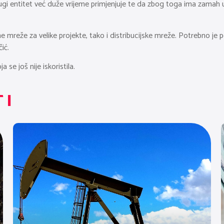
ugi entitet već duže vrijeme primjenjuje te da zbog toga ima zamah u 
 mreže za velike projekte, tako i distribucijske mreže. Potrebno je p
ić.
a se još nije iskoristila.
TI