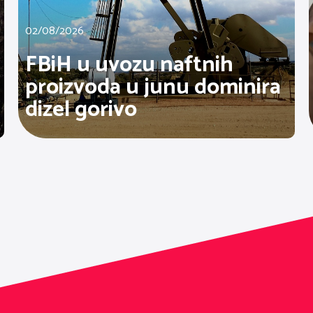
02/08/2026
FBiH u uvozu naftnih
proizvoda u junu dominira
dizel gorivo