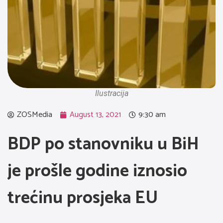
Ilustracija
ZOSMedia
August 13, 2021
9:30 am
BDP po stanovniku u BiH
je prošle godine iznosio
trećinu prosjeka EU