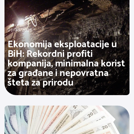
07/08/2026
Ekonomija eksploatacije u
BiH: Rekordni profiti
kompanija, minimalna korist
za građane i nepovratna
šteta za prirodu