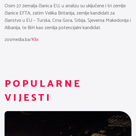
Osim 27 zemalja članica EU, u analizu su uključene i tri zemlje
članice EFTA, zatim Velika Britanija, zemlje kandidati za
članstvo u EU – Turska, Crna Gora, Srbija, Sjeverna Makedonija i
Albanija, te BiH kao zemlja potencijalni kandidat.
zosmedia.ba/
Klix
POPULARNE
VIJESTI