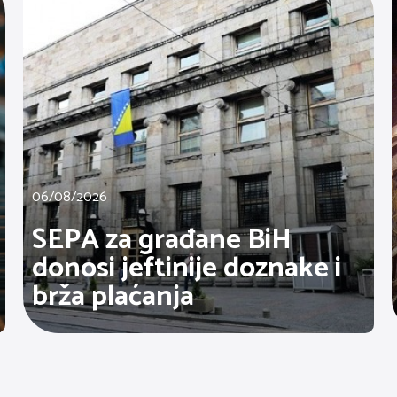
06/08/2026
SEPA za građane BiH
donosi jeftinije doznake i
brža plaćanja