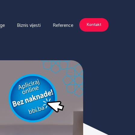
uge
Biznis vijesti
Reference
Kontakt