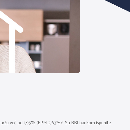
tnu maržu već od 1,95% (EPM 2,63%)! Sa BBI bankom ispunite