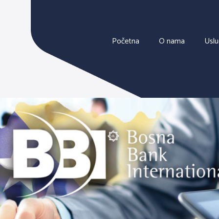
Početna
O nama
Usl