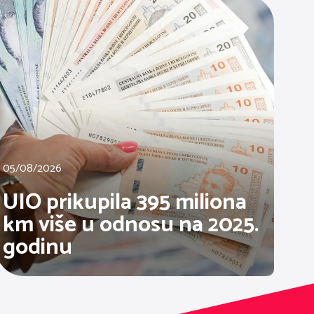
05/08/2026
UIO prikupila 395 miliona
km više u odnosu na 2025.
godinu