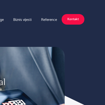
uge
Biznis vijesti
Reference
Kontakt