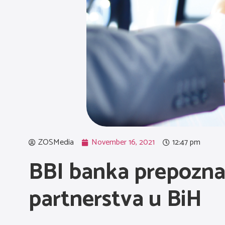
ZOSMedia
November 16, 2021
12:47 pm
BBI banka prepoznat
partnerstva u BiH