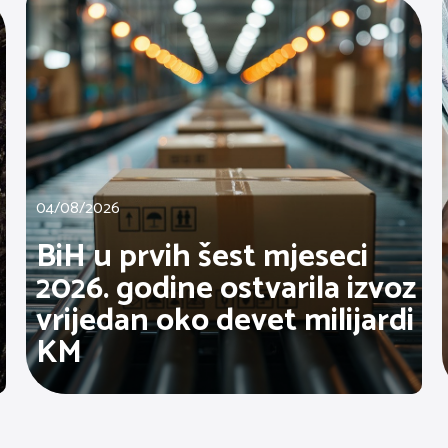
04/08/2026
BiH u prvih šest mjeseci
2026. godine ostvarila izvoz
vrijedan oko devet milijardi
KM