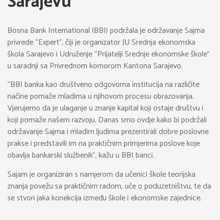
Sarajevu
Bosna Bank International (BBI) podržala je održavanje Sajma
privrede “Expert”, čiji je organizator JU Srednja ekonomska
škola Sarajevo i Udruženje “Prijatelji Srednje ekonomske škole”
u saradnji sa Privrednom komorom Kantona Sarajevo.
“BBI banka kao društveno odgovorna institucija na različite
načine pomaže mladima u njihovom procesu obrazovanja.
Vjerujemo da je ulaganje u znanje kapital koji ostaje društvu i
koji pomaže našem razvoju. Danas smo ovdje kako bi podržali
održavanje Sajma i mladim ljudima prezentirali dobre poslovne
prakse i predstavili im na praktičnim primjerima poslove koje
obavlja bankarski službenik”, kažu u BBI banci.
Sajam je organiziran s namjerom da učenici škole teorijska
znanja povežu sa praktičnim radom, uče o poduzetništvu, te da
se stvori jaka konekcija između škole i ekonomske zajednice.