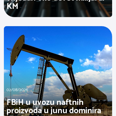
KM
02/08/2026
FBiH u uvozu naftnih
proizvoda u junu dominira