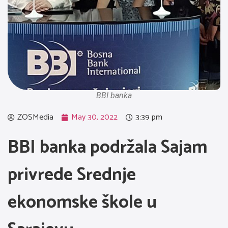
BBI banka
ZOSMedia
May 30, 2022
3:39 pm
BBI banka podržala Sajam
privrede Srednje
ekonomske škole u