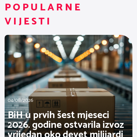
POPULARNE
VIJESTI
04/08/2026
BiH u prvih šest mjeseci
2026. godine ostvarila izvoz
vrijedan oko devet milijardi