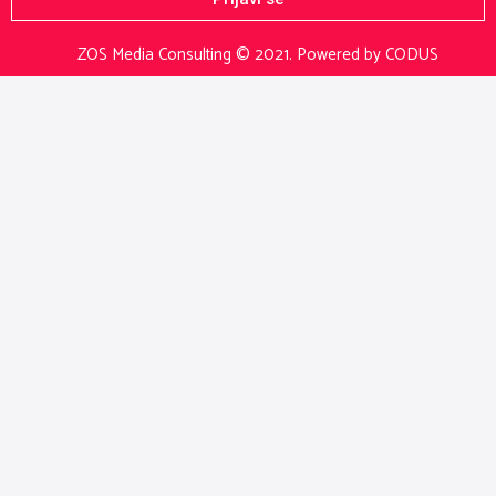
ZOS Media Consulting © 2021.
Powered by CODUS