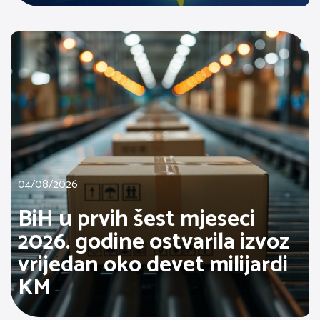
04/08/2026
BiH u prvih šest mjeseci
2026. godine ostvarila izvoz
vrijedan oko devet milijardi
KM