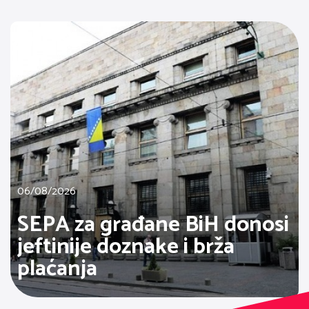
06/08/2026
SEPA za građane BiH donosi
jeftinije doznake i brža
plaćanja