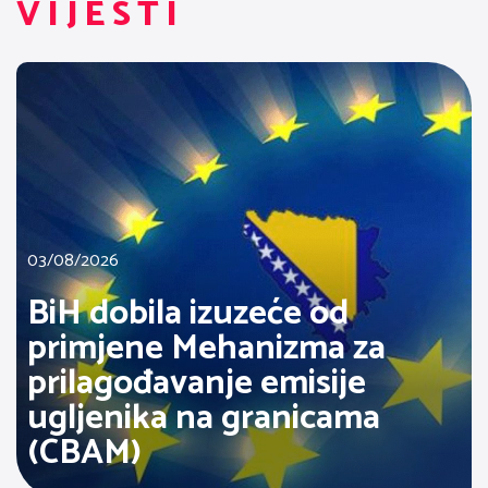
VIJESTI
03/08/2026
BiH dobila izuzeće od
primjene Mehanizma za
prilagođavanje emisije
ugljenika na granicama
(CBAM)