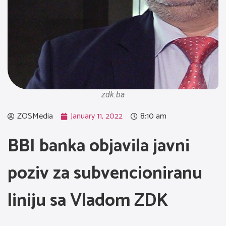
zdk.ba
ZOSMedia
January 11, 2022
8:10 am
BBI banka objavila javni
poziv za subvencioniranu
liniju sa Vladom ZDK