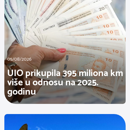
05/08/2026
UIO prikupila 395 miliona km
više u odnosu na 2025.
godinu