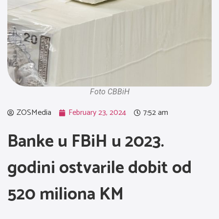
Foto CBBiH
ZOSMedia
February 23, 2024
7:52 am
Banke u FBiH u 2023.
godini ostvarile dobit od
520 miliona KM