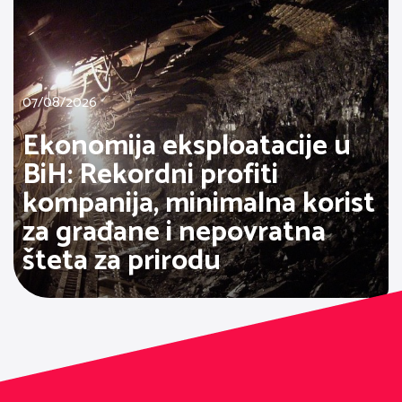
07/08/2026
Ekonomija eksploatacije u
BiH: Rekordni profiti
kompanija, minimalna korist
za građane i nepovratna
šteta za prirodu