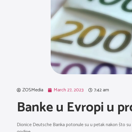
ZOSMedia
March 27, 2023
7:42 am
Banke u Evropi u p
Dionice Deutsche Banka potonule su u petak nakon što su dan
godine.