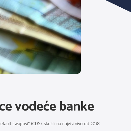
ice vodeće banke
ault swapovi“ (CDS), skočili na najviši nivo od 2018.