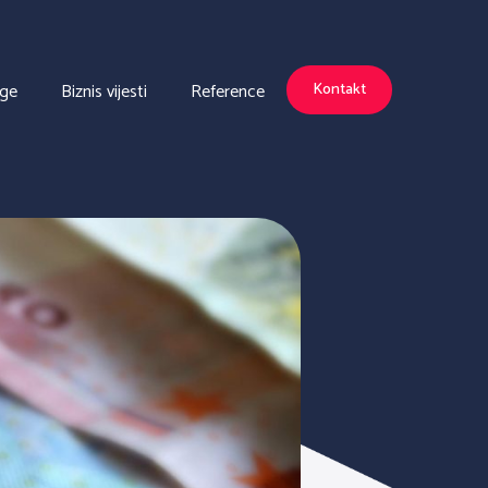
uge
Biznis vijesti
Reference
Kontakt