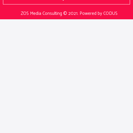
ZOS Media Consulting © 2021.
Powered by CODUS