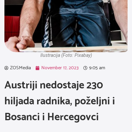
Ilustracija (Foto: Pixabay)
ZOSMedia
November 17, 2023
9:05 am
Austriji nedostaje 230
hiljada radnika, poželjni i
Bosanci i Hercegovci