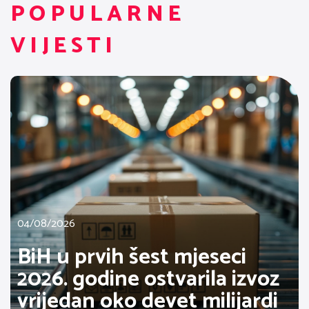
POPULARNE
VIJESTI
04/08/2026
BiH u prvih šest mjeseci
2026. godine ostvarila izvoz
vrijedan oko devet milijardi