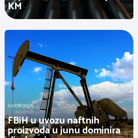
KM
02/08/2026
FBiH u uvozu naftnih
proizvoda u junu dominira