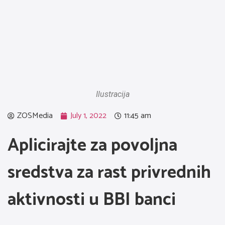
Ilustracija
ZOSMedia
July 1, 2022
11:45 am
Aplicirajte za povoljna
sredstva za rast privrednih
aktivnosti u BBI banci