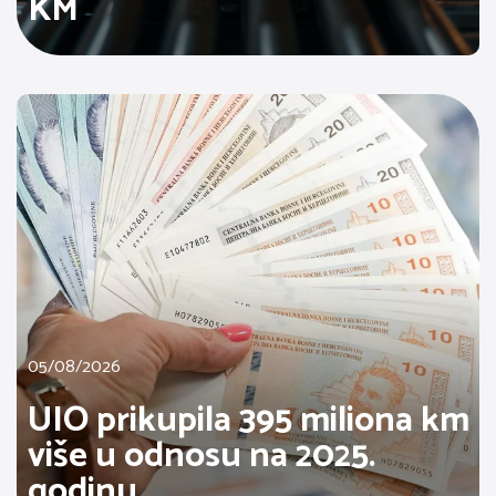
KM
05/08/2026
UIO prikupila 395 miliona km
više u odnosu na 2025.
godinu