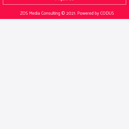
ZOS Media Consulting © 2021.
Powered by CODUS