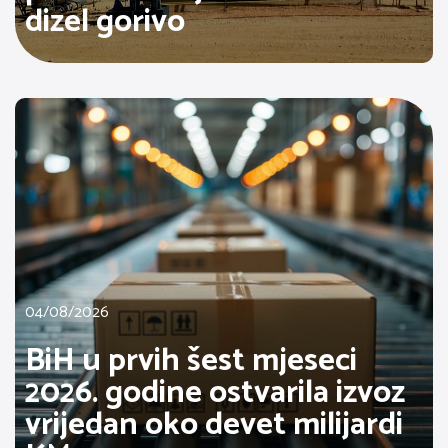
dizel gorivo
04/08/2026
BiH u prvih šest mjeseci
2026. godine ostvarila izvoz
vrijedan oko devet milijardi