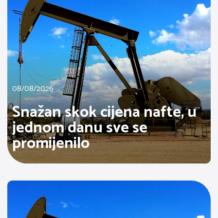
08/08/2026
Snažan skok cijena nafte, u
jednom danu sve se
promijenilo