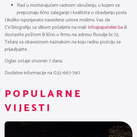
Rad u motivirajućem radnom okruženju, u kojem se
prepoznaju lično zalaganje i kvaliteta u obavljanju posla
Ukoliko ispunjavate navedene uslove molimo Vas da
CV/biografiju sa slikom pošaljete na mail:
info@apatelier.ba
ili
dostavite poštom ili lično u firmu na adresu Rosulje br.72,
Tešanj sa obaveznom naznakom na koju radnu poziciju se
prijavljujete .
Oglas ostaje otvoren 7 dana.
Dodatne informacije na 032-667-790
POPULARNE
VIJESTI