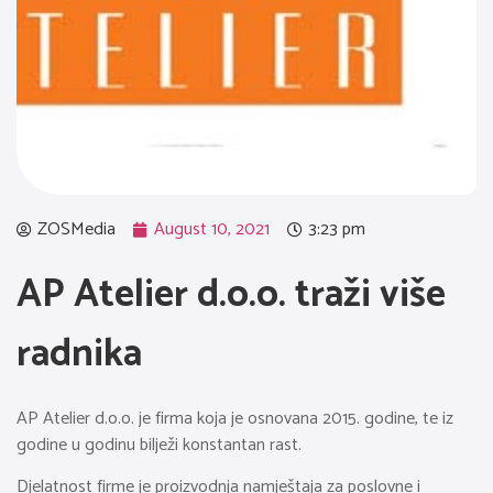
ZOSMedia
August 10, 2021
3:23 pm
AP Atelier d.o.o. traži više
radnika
AP Atelier d.o.o. je firma koja je osnovana 2015. godine, te iz
godine u godinu bilježi konstantan rast.
Djelatnost firme je proizvodnja namještaja za poslovne i