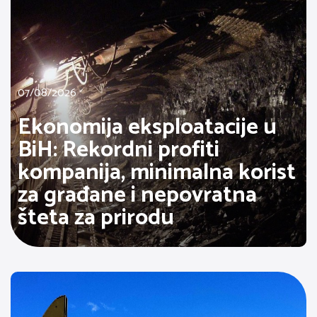
07/08/2026
Ekonomija eksploatacije u
BiH: Rekordni profiti
kompanija, minimalna korist
za građane i nepovratna
šteta za prirodu