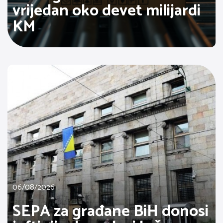
vrijedan oko devet milijardi
KM
06/08/2026
SEPA za građane BiH donosi