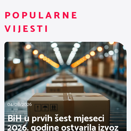
POPULARNE
VIJESTI
04/08/2026
BiH u prvih šest mjeseci
2026. godine ostvarila izvoz