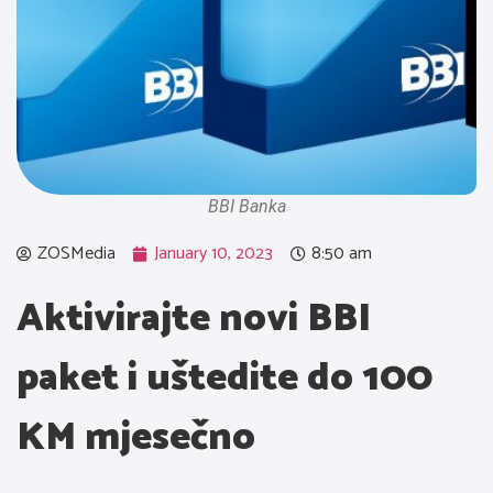
BBI Banka
ZOSMedia
January 10, 2023
8:50 am
Aktivirajte novi BBI
paket i uštedite do 100
KM mjesečno