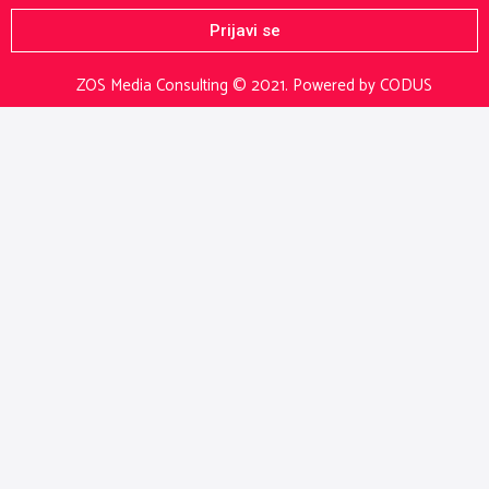
Prijavi se
ZOS Media Consulting © 2021.
Powered by CODUS