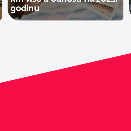
godinu