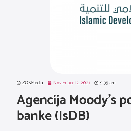
ZOSMedia
November 12, 2021
9:35 am
Agencija Moody’s po
banke (IsDB)