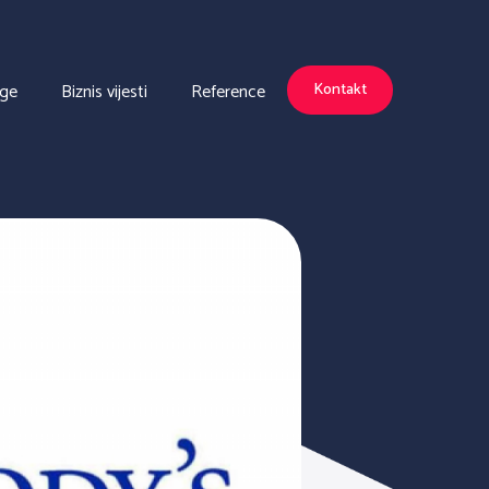
uge
Biznis vijesti
Reference
Kontakt