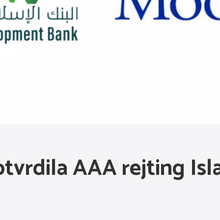
tvrdila AAA rejting Is