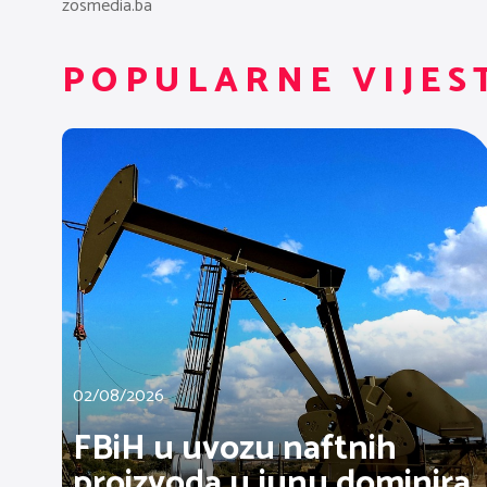
zosmedia.ba
POPULARNE VIJES
02/08/2026
FBiH u uvozu naftnih
proizvoda u junu dominira