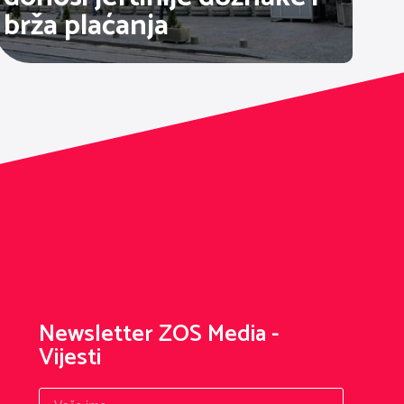
brža plaćanja
Newsletter ZOS Media -
Vijesti