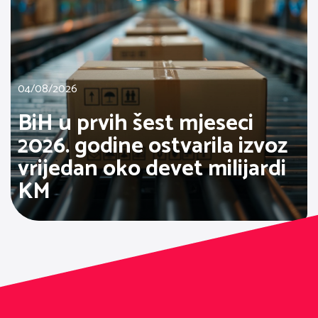
04/08/2026
BiH u prvih šest mjeseci
2026. godine ostvarila izvoz
vrijedan oko devet milijardi
KM