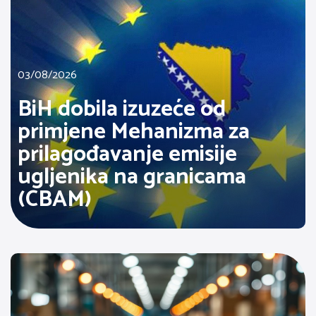
03/08/2026
BiH dobila izuzeće od
primjene Mehanizma za
prilagođavanje emisije
ugljenika na granicama
(CBAM)