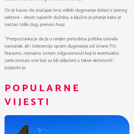
On je kazao da značajan broj velikih dugovanja dolazi iz javnog
sektora – deset najvećih dužnika, a ključno je pitanje kako je
nastao toliki dug, prenosi Avaz
“Pretpostavka je da je u ranijim periodima politika uslovila
nastanak, ali i toleranciju spram dugovanja od strane PU.
Naravno, nemamo sistem odgovornosti koji bi eventualno
sankcionisao one koji su bili uključeni u takve aktivnosti”,
pojasnio je.
POPULARNE
VIJESTI