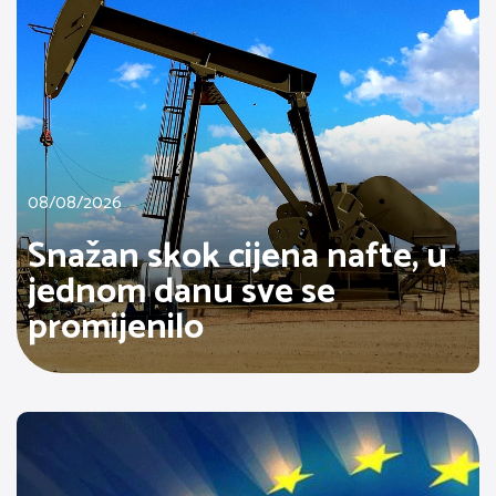
08/08/2026
Snažan skok cijena nafte, u
jednom danu sve se
promijenilo