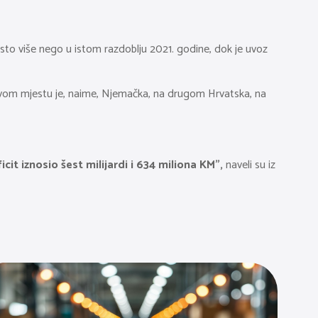
dsto više nego u istom razdoblju 2021. godine, dok je uvoz
prvom mjestu je, naime, Njemačka, na drugom Hrvatska, na
it iznosio šest milijardi i 634 miliona KM”,
naveli su iz