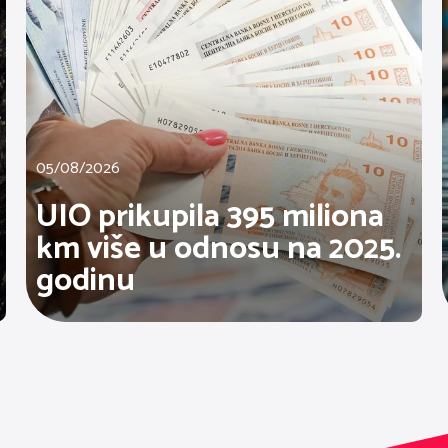
05/08/2026
UIO prikupila 395 miliona
km više u odnosu na 2025.
godinu