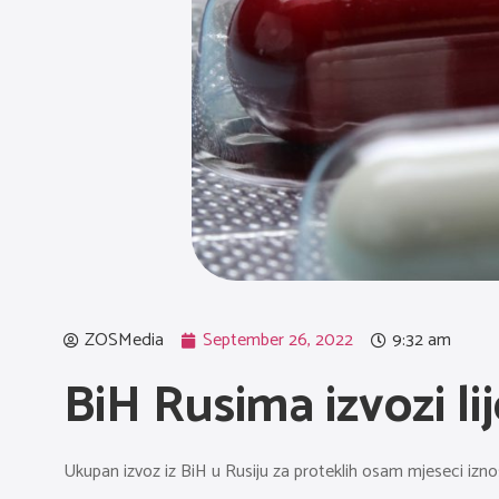
ZOSMedia
September 26, 2022
9:32 am
BiH Rusima izvozi l
Ukupan izvoz iz BiH u Rusiju za proteklih osam mjeseci izn