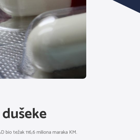
a dušeke
SAD bio težak 116,6 miliona maraka KM.