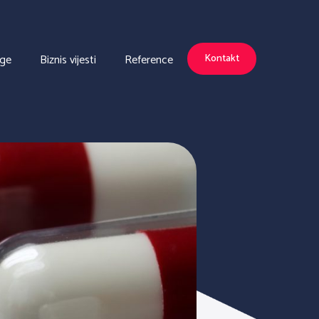
uge
Biznis vijesti
Reference
Kontakt