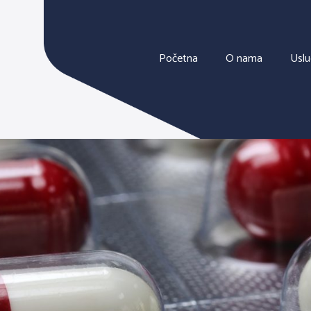
Početna
O nama
Usl